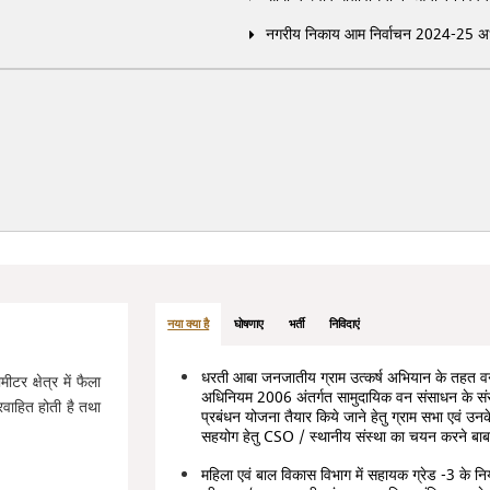
नगरीय निकाय आम निर्वाचन 2024-25 अभ्यर
नया क्या है
घोषणाए
भर्ती
निविदाएं
धरती आबा जनजातीय ग्राम उत्कर्ष अभियान के तहत 
 क्षेत्र में फैला
अधिनियम 2006 अंतर्गत सामुदायिक वन संसाधन के संरक्
प्रवाहित होती है तथा
प्रबंधन योजना तैयार किये जाने हेतु ग्राम सभा एवं उ
सहयोग हेतु CSO / स्थानीय संस्था का चयन करने बा
महिला एवं बाल विकास विभाग में सहायक ग्रेड -3 के निय