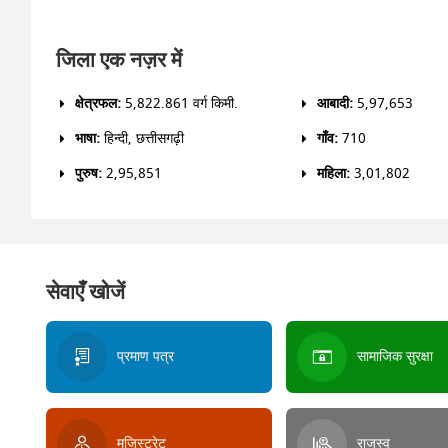
जिला एक नज़र में
क्षेत्रफल:
5,822.861 वर्ग किमी.
आबादी:
5,97,653
भाषा:
हिन्दी, छत्तीसगढ़ी
गाँव:
710
पुरुष:
2,95,851
महिला:
3,01,802
सेवाएँ खोजें
प्रमाण पत्र
सामाजिक सुरक्षा
मजिस्ट्रेट
राजस्व