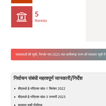
5
विकासखंड
मतदाताओं की सूची, जिनके नाम 2025 तक छत्तीसगढ़ राज्य की मतदाता सूची में थे
निर्वाचन संबंधी महत्वपूर्ण जानकारी/निर्देश
बीएलओ ई-पत्रिका खंड-1 सितंबर 2022
बीएलओ ई-पत्रिका खंड-3 जनवरी 2023
मतदाता सूची पीडीएफ़