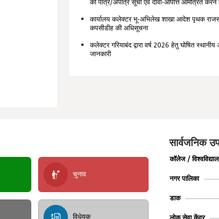
की पात्र/अपात्र सूची एवं दावा-आपत्ति आमंत्रित करने 
कार्यालय कलेक्टर भू-अभिलेख शाखा आदेश पृथक राजस्
कपसीडीह की अधिसूचना
कलेक्टर गरियाबंद द्वारा वर्ष 2026 हेतु घोषित स्थान
जानकारी
सार्वजनिक उप
कॉलेज / विश्वविद्या
चुनाव
नगर पालिका
डाक
विधेयक
लोक सेवा केंद्र