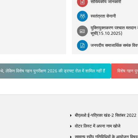
सांख्यिकीय जानकारी
स्वतंत्रता सेनानी
युक्तियुक्तकरण पश्चात मतदान के
सूची(15.10.2025)
जनपदीय समाजार्थिक समंक विव
, लेकिन विशेष गहन पुनरीक्षण 2026 की ड्राफ्ट रोल में शामिल नहीं हैं
विशेष गहन प
बीएलओ ई-पत्रिका खंड-2 सितंबर 2022
वोटर लिस्ट में अपना नाम खोजे
सामान्य स्वीप गतिविधियों के आयोजन विषय