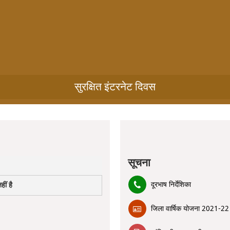
सुरक्षित इंटरनेट दिवस
सूचना
दूरभाष निर्देशिका
ीं है
जिला वार्षिक योजना 2021-22