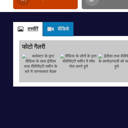
तस्वीरें
वीडियो
फोटो गैलरी