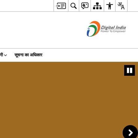
री
सूचना का अधिकार