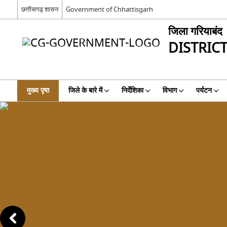
छत्तीसगढ़ शासन
Government of Chhattisgarh
जिला गरियाबंद
DISTRIC
मुख्य पृष्ठ
जिले के बारे में
निर्देशिका
विभाग
पर्यटन