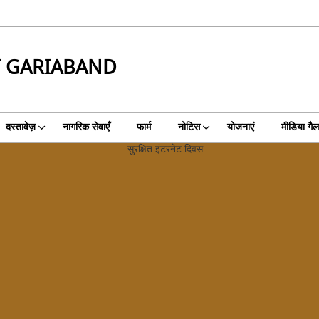
T GARIABAND
दस्तावेज़
नागरिक सेवाएँ
फार्म
नोटिस
योजनाएं
मीडिया गैल