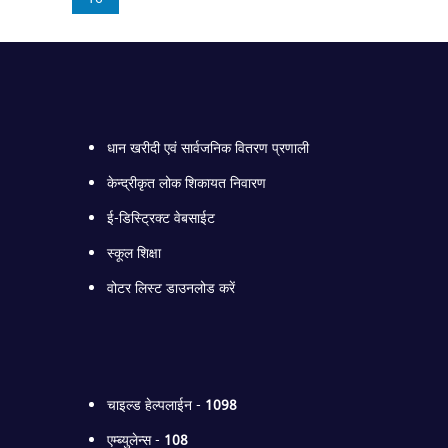
धान खरीदी एवं सार्वजनिक वितरण प्रणाली
केन्द्रीकृत लोक शिकायत निवारण
ई-डिस्ट्रिक्ट वेबसाईट
स्कूल शिक्षा
वोटर लिस्ट डाउनलोड करें
चाइल्ड हेल्पलाईन -
1098
एम्ब्युलेन्स -
108