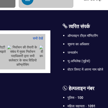
त्वरित संपर्क
ऑनलाइन टीएल मॉनिटरिंग
सभी देखें
सूचना का अधिकार
जनदर्शन
भू-अभिलेख (भुईयां)
वोटर लिस्ट में अपना नाम खोजे
हेल्पलाइन नंबर
पुलिस -
100
महिला सहायता -
1091