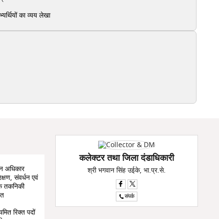
्थियों का व्यय लेखा
कलेक्टर तथा जिला दंडाधिकारी
वन अधिकार
श्री भगवान सिंह उईके, भा.प्र.से.
षण, संवर्धन एवं
नके तकनिकी
बत
संपर्क
मित रिक्त पदों