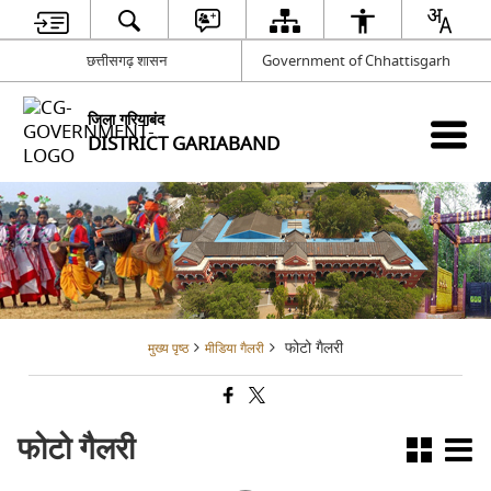
छत्तीसगढ़ शासन
Government of Chhattisgarh
जिला गरियाबंद
DISTRICT GARIABAND
फोटो गैलरी
मुख्य पृष्ठ
मीडिया गैलरी
फोटो गैलरी