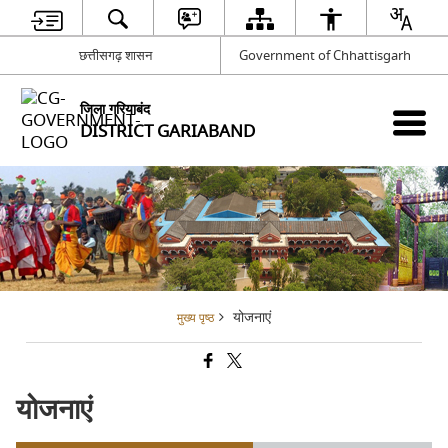
छत्तीसगढ़ शासन
Government of Chhattisgarh
जिला गरियाबंद
DISTRICT GARIABAND
योजनाएं
मुख्य पृष्ठ
योजनाएं