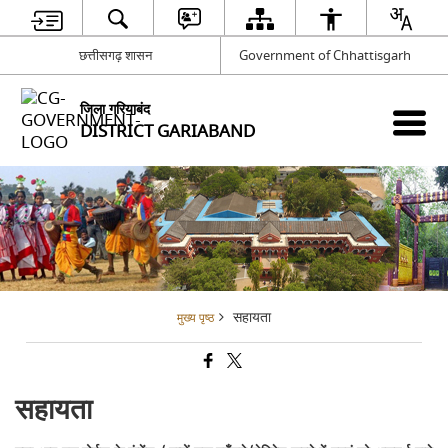
छत्तीसगढ़ शासन
Government of Chhattisgarh
जिला गरियाबंद
DISTRICT GARIABAND
सहायता
मुख्य पृष्ठ
सहायता