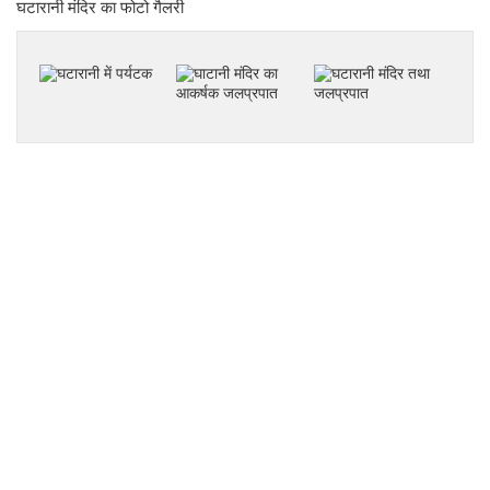
घटारानी मंदिर का फोटो गैलरी