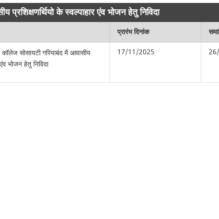
्रशिक्षणर्थियो के स्वल्पाहार एंव भोजन हेतु निविदा
प्रारंभ दिनांक
समाप
17/11/2025
26
 कॉलेज सोसायटी गरियाबंद में आवासीय
र एंव भोजन हेतु निविदा