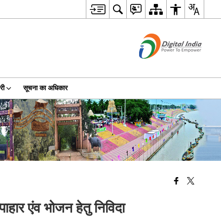
री
सूचना का अधिकार
ाहार एंव भोजन हेतु निविदा