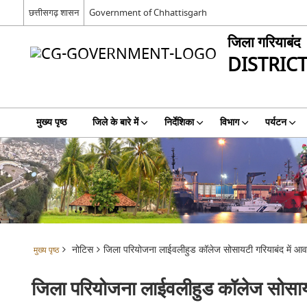
छत्तीसगढ़ शासन
Government of Chhattisgarh
जिला गरियाबंद
DISTRIC
मुख्य पृष्ठ
जिले के बारे में
निर्देशिका
विभाग
पर्यटन
नोटिस
जिला परियोजना लाईवलीहुड कॉलेज सोसायटी गरियाबंद में आवासीय
मुख्य पृष्ठ
जिला परियोजना लाईवलीहुड कॉलेज सोसायटी ग