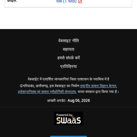
देखें (1 MB)
वेबसाइट नीति
सहायता
हमसे संपर्क करें
प्रतिक्रिया
वेबसाईट में प्रदर्शित जानकारियां जिला प्रशासन के स्वामित्व में है
©गरियाबंद, छत्तीसगढ़, इस वेबसाइट का निर्माण
राष्ट्रीय सूचना विज्ञान केन्द्र
,
इलेक्ट्रानिक्स एवं सूचना प्रौद्योगिकी मंत्रालय
, भारत सरकार द्वारा किया गया है।
आखरी अपडेट:
Aug 06, 2026