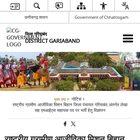
छत्तीसगढ़ शासन
Government of Chhattisgarh
जिला गरियाबंद
DISTRICT GARIABAND
नोटिस
मुख्य पृष्ठ
राष्ट्रीय ग्रामीण आजीविका मिशन बिहान जिला पंचायत गरियाबंद अंतर्गत लेखा
सह एमआईएस सहायक पद पर भर्ती हेतु विज्ञापन
राष्ट्रीय ग्रामीण आजीविका मिशन बिहान